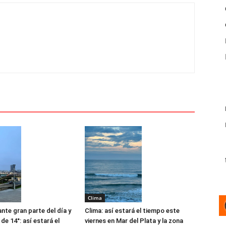
Clima
nte gran parte del día y
Clima: así estará el tiempo este
e 14°: así estará el
viernes en Mar del Plata y la zona