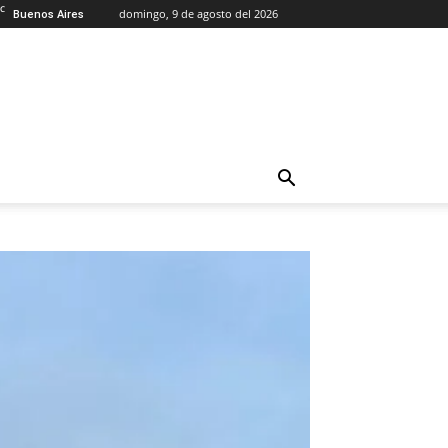
C
domingo, 9 de agosto del 2026
Buenos Aires