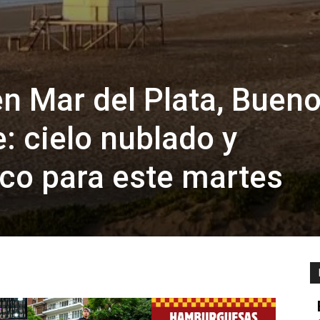
en Mar del Plata, Buen
: cielo nublado y
co para este martes