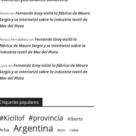
Fernando Gray visitó la fábrica de Mauro
Karen
en
Sergio y se interiorizó sobre la industria textil de
Mar del Plata
Fernando Gray visitó la
Renzo Fernádnez
en
fábrica de Mauro Sergio y se interiorizó sobre la
industria textil de Mar del Plata
Fernando Gray visitó la fábrica de Mauro
Luca
en
Sergio y se interiorizó sobre la industria textil de
Mar del Plata
Etiquetas populares
#provincia
#Kicillof
Alberto
Argentina
Arba
CABA
Berni