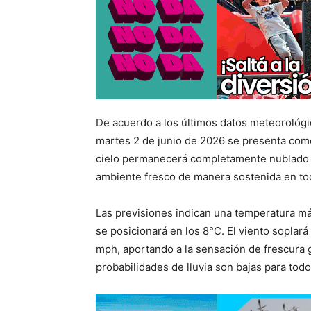
De acuerdo a los últimos datos meteorológi
martes 2 de junio de 2026 se presenta como 
cielo permanecerá completamente nublado t
ambiente fresco de manera sostenida en tod
Las previsiones indican una temperatura má
se posicionará en los 8°C. El viento soplar
mph, aportando a la sensación de frescura g
probabilidades de lluvia son bajas para tod