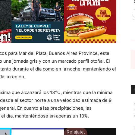
cos para Mar del Plata, Buenos Aires Province, este
una jornada gris y con un marcado perfil otoñal. El
anto durante el día como en la noche, manteniendo el
a la región.
xima que alcanzará los 13°C, mientras que la mínima
á desde el sector norte a una velocidad estimada de 9
eneral. En cuanto a las precipitaciones, las
o el día, manteniéndose en apenas un 10%.