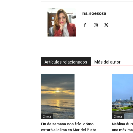
ns.noesosa
Artículos relacionados
Más del autor
Clima
Clima
Fin de semana con frío: cómo
Neblina dura
estará el clima en Mar del Plata
una máxima d