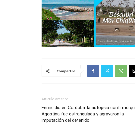
Compartilo
Artículo anterior
Femicidio en Córdoba: la autopsia confirmó q
Agostina fue estrangulada y agravaron la
imputación del detenido