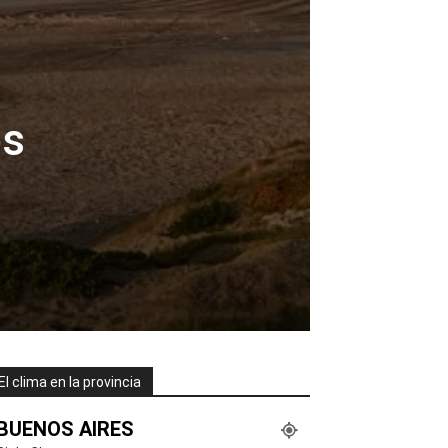
os
El clima en la provincia
BUENOS AIRES