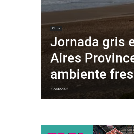
Clima
Jornada gris 
Aires Province
ambiente fres
02/06/2026