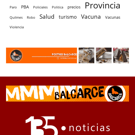
Provincia
PBA
precios
Paro
Policiales
Politica
Salud
Vacuna
turismo
Vacunas
Quilmes
Robo
Violencia