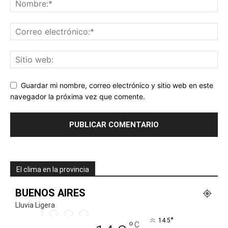
Guardar mi nombre, correo electrónico y sitio web en este
navegador la próxima vez que comente.
El clima en la provincia
BUENOS AIRES
Lluvia Ligera
°
14.5
°
C