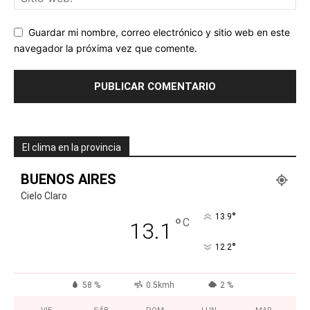
Guardar mi nombre, correo electrónico y sitio web en este
navegador la próxima vez que comente.
El clima en la provincia
BUENOS AIRES
Cielo Claro
°
13.9
°
C
13.1
°
12.2
58 %
0.5kmh
2 %