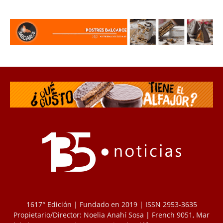
1617° Edición | Fundado en 2019 | ISSN 2953-3635
Propietario/Director: Noelia Anahí Sosa | French 9051, Mar