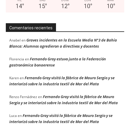
VIE
SÁB
DOM
LUN
MAR
14
°
15
°
12
°
10
°
10
°
Comentarios recientes
Graves incidentes en la Escuela Media N°3 de Bahía
Anabel
en
Blanca: Alumnos agredieron a directivos y docentes
Fernando Gray estuvo junto a la Federación
Florencia
en
gastronómica bonaerense
Fernando Gray visitó la fábrica de Mauro Sergio y se
Karen
en
interiorizó sobre la industria textil de Mar del Plata
Fernando Gray visitó la fábrica de Mauro
Renzo Fernádnez
en
Sergio y se interiorizó sobre la industria textil de Mar del Plata
Fernando Gray visitó la fábrica de Mauro Sergio y se
Luca
en
interiorizó sobre la industria textil de Mar del Plata