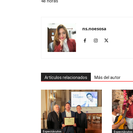
48 horas
ns.noesosa
Artículos relacionados
Más del autor
Espectáculos
Espectáculos