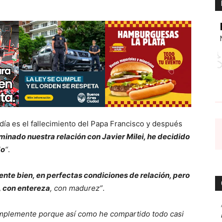
 día es el fallecimiento del Papa Francisco y después
inado nuestra relación con Javier Milei, he decidido
do
“
.
te bien, en perfectas condiciones de relación, pero
, con entereza
, con madurez”
.
implemente porque así como he compartido todo casi