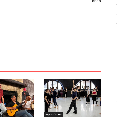
años
Espectáculos