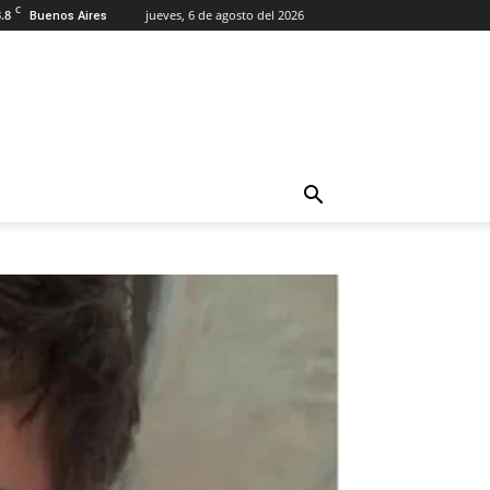
C
.8
jueves, 6 de agosto del 2026
Buenos Aires