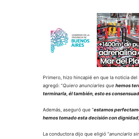
Primero, hizo hincapié en que la noticia del
agregó: “
Quiero anunciarles que
hemos term
terminarla, él también, esto es consensua
Además, aseguró que “
estamos perfectamen
hemos tomado esta decisión con dignidad
La conductora dijo que eligió “
anunciarlo s