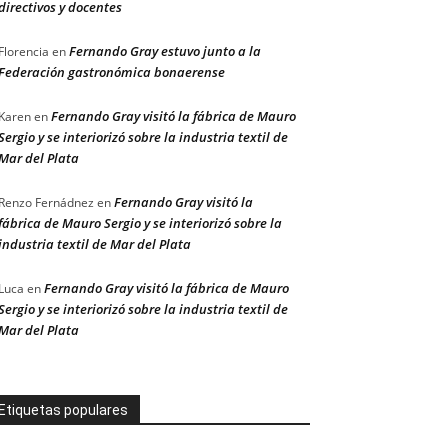
directivos y docentes
Fernando Gray estuvo junto a la
Florencia
en
Federación gastronómica bonaerense
Fernando Gray visitó la fábrica de Mauro
Karen
en
Sergio y se interiorizó sobre la industria textil de
Mar del Plata
Fernando Gray visitó la
Renzo Fernádnez
en
fábrica de Mauro Sergio y se interiorizó sobre la
industria textil de Mar del Plata
Fernando Gray visitó la fábrica de Mauro
Luca
en
Sergio y se interiorizó sobre la industria textil de
Mar del Plata
Etiquetas populares