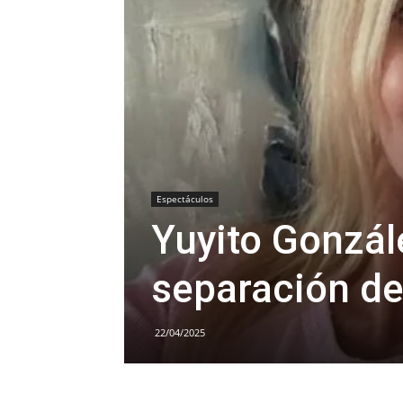
Espectáculos
Yuyito Gonzál
separación de
22/04/2025