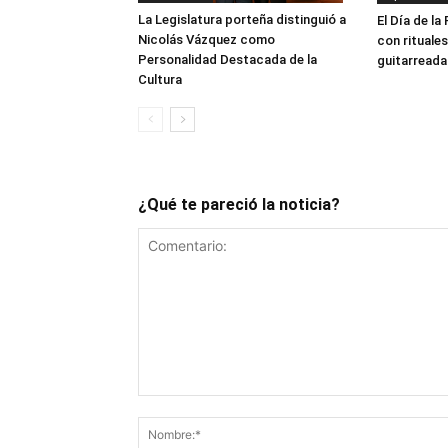
La Legislatura porteña distinguió a
El Día de l
Nicolás Vázquez como
con rituales
Personalidad Destacada de la
guitarreada
Cultura
¿Qué te pareció la noticia?