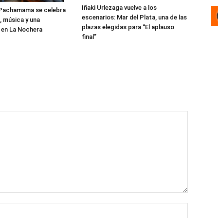
Iñaki Urlezaga vuelve a los
a Pachamama se celebra
escenarios: Mar del Plata, una de las
, música y una
plazas elegidas para “El aplauso
 en La Nochera
final”