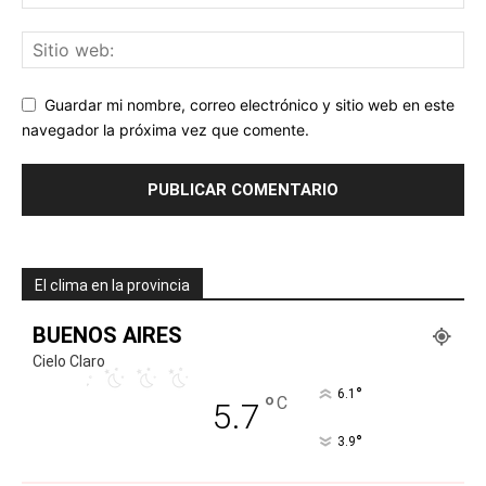
Guardar mi nombre, correo electrónico y sitio web en este
navegador la próxima vez que comente.
El clima en la provincia
BUENOS AIRES
Cielo Claro
°
6.1
°
C
5.7
°
3.9