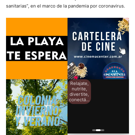
sanitarias”, en el marco de la pandemia por coronavirus.
Relajate,
nutrite,
divertite,
conectá...