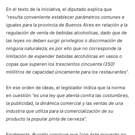
En el texto de la iniciativa, el diputado explica que
”resulta conveniente establecer parámetros comunes e
iguales para la provincia de Buenos Aires en relación a la
regulación de venta de bebidas alcoholicas, dado que de
las leyes no deben surgir privilegios o discrimación de
ninguna naturaleza; es por ello que no corresponde la
limitación de expender bebidas alcohólicas en vasos o
copas que superen los trescientos cincuenta (350)
mililitros de capacidad únicamente para los restaurantes”.
En ese orden de ideas, el legislador indica que la norma
en cuestión
”es una ley que atenta contra las costumbres,
la publicidad, la dinámica comercial y las ventas de una
industria que utiliza para la comercialización de su
producto la popular pinta de cerveza”.
Finalmente,
Bugallo
concluye que
”con éste proyecto no