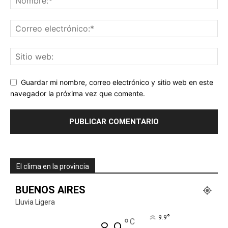
Guardar mi nombre, correo electrónico y sitio web en este
navegador la próxima vez que comente.
El clima en la provincia
BUENOS AIRES
Lluvia Ligera
°
9.9
°
C