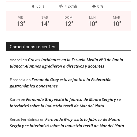
66 %
4.2kmh
0 %
VIE
SÁB
DOM
LUN
MAR
13
°
14
°
12
°
10
°
10
°
Comentarios recientes
Graves incidentes en la Escuela Media N°3 de Bahía
Anabel
en
Blanca: Alumnos agredieron a directivos y docentes
Fernando Gray estuvo junto a la Federación
Florencia
en
gastronómica bonaerense
Fernando Gray visitó la fábrica de Mauro Sergio y se
Karen
en
interiorizó sobre la industria textil de Mar del Plata
Fernando Gray visitó la fábrica de Mauro
Renzo Fernádnez
en
Sergio y se interiorizó sobre la industria textil de Mar del Plata