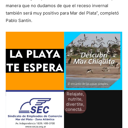
manera que no dudamos de que el receso invernal
también será muy positivo para Mar del Plata”, completó
Pablo Santín.
Relajate,
nutrite,
divertite,
conectá...