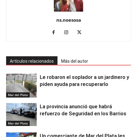
ns.noesosa
Artículos relacionados
Más del autor
Le robaron el soplador a un jardinero y
piden ayuda para recuperarlo
Mar del Plata
La provincia anunció que habrá
refuerzo de Seguridad en los Barrios
Mar del Plata
Un comerciante de Mar del Plata les