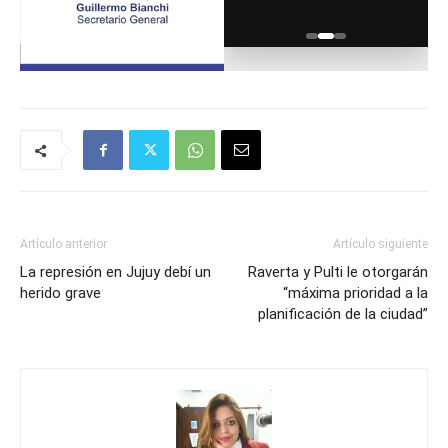
Artículo anterior
Artículo siguiente
La represión en Jujuy debí un
Raverta y Pulti le otorgarán
herido grave
“máxima prioridad a la
planificación de la ciudad”