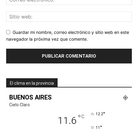
Guardar mi nombre, correo electrónico y sitio web en este
navegador la próxima vez que comente.
El clima en la provincia
BUENOS AIRES
Cielo Claro
°
12.2
°
C
11.6
°
11