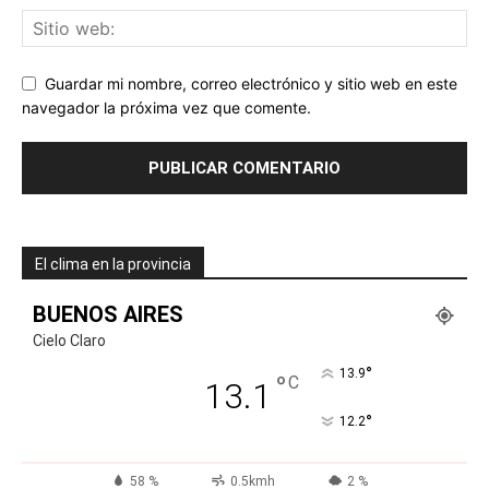
Guardar mi nombre, correo electrónico y sitio web en este
navegador la próxima vez que comente.
El clima en la provincia
BUENOS AIRES
Cielo Claro
°
13.9
°
C
13.1
°
12.2
58 %
0.5kmh
2 %