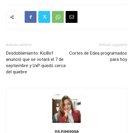
Artículo anterior
Artículo siguiente
Desdoblamiento: Kicillof
Cortes de Edea programados
anunció que se votará el 7 de
para hoy
septiembre y UxP quedó cerca
del quiebre
ns.noesosa