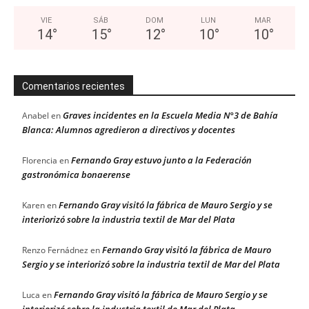
VIE
SÁB
DOM
LUN
MAR
14
°
15
°
12
°
10
°
10
°
Comentarios recientes
Graves incidentes en la Escuela Media N°3 de Bahía
Anabel
en
Blanca: Alumnos agredieron a directivos y docentes
Fernando Gray estuvo junto a la Federación
Florencia
en
gastronómica bonaerense
Fernando Gray visitó la fábrica de Mauro Sergio y se
Karen
en
interiorizó sobre la industria textil de Mar del Plata
Fernando Gray visitó la fábrica de Mauro
Renzo Fernádnez
en
Sergio y se interiorizó sobre la industria textil de Mar del Plata
Fernando Gray visitó la fábrica de Mauro Sergio y se
Luca
en