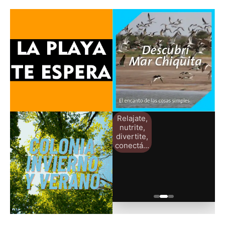
Relajate,
nutrite,
divertite,
conectá...