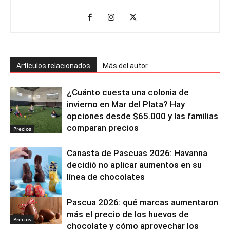
Artículos relacionados
Más del autor
¿Cuánto cuesta una colonia de
invierno en Mar del Plata? Hay
opciones desde $65.000 y las familias
comparan precios
Precios
Canasta de Pascuas 2026: Havanna
decidió no aplicar aumentos en su
línea de chocolates
Pascua 2026: qué marcas aumentaron
Precios
más el precio de los huevos de
Precios
chocolate y cómo aprovechar los