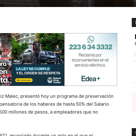
uiz Malec, presentó hoy un programa de preservación
ensatoria de los haberes de hasta 50% del Salario
e 500 millones de pesos, a empleadores que no
PT), anunciado durante un acto en el que el