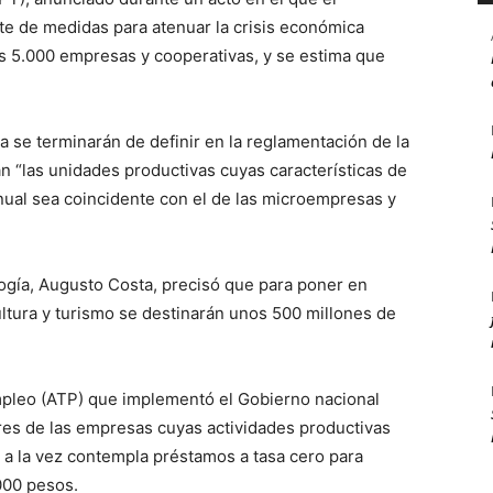
te de medidas para atenuar la crisis económica
s 5.000 empresas y cooperativas, y se estima que
a se terminarán de definir en la reglamentación de la
án “las unidades productivas cuyas características de
nual sea coincidente con el de las microempresas y
logía, Augusto Costa, precisó que para poner en
ltura y turismo se destinarán unos 500 millones de
Empleo (ATP) que implementó el Gobierno nacional
ores de las empresas cuyas actividades productivas
y a la vez contempla préstamos a tasa cero para
000 pesos.