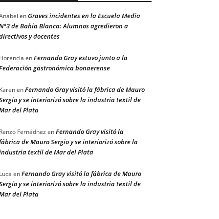
Graves incidentes en la Escuela Media
Anabel
en
N°3 de Bahía Blanca: Alumnos agredieron a
directivos y docentes
Fernando Gray estuvo junto a la
Florencia
en
Federación gastronómica bonaerense
Fernando Gray visitó la fábrica de Mauro
Karen
en
Sergio y se interiorizó sobre la industria textil de
Mar del Plata
Fernando Gray visitó la
Renzo Fernádnez
en
fábrica de Mauro Sergio y se interiorizó sobre la
industria textil de Mar del Plata
Fernando Gray visitó la fábrica de Mauro
Luca
en
Sergio y se interiorizó sobre la industria textil de
Mar del Plata