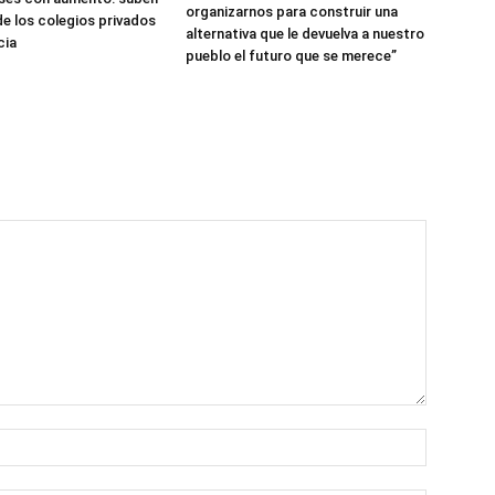
organizarnos para construir una
de los colegios privados
alternativa que le devuelva a nuestro
cia
pueblo el futuro que se merece”