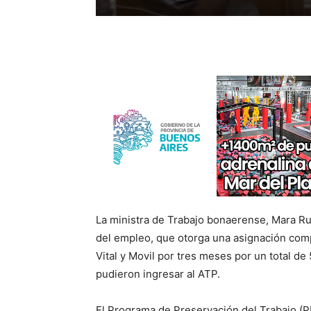
La ministra de Trabajo bonaerense, Mara R
del empleo, que otorga una asignación comp
Vital y Movil por tres meses por un total d
pudieron ingresar al ATP.
El Programa de Preservación del Trabajo (P