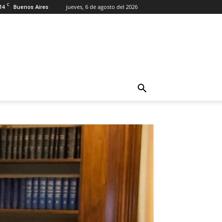
C
14
jueves, 6 de agosto del 2026
Buenos Aires