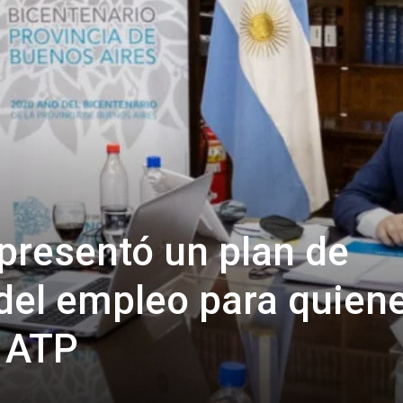
presentó un plan de
del empleo para quien
l ATP