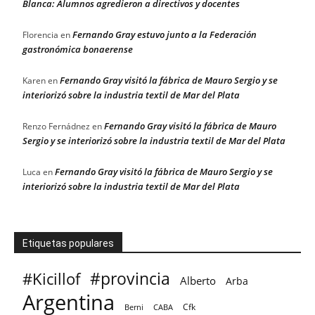
Blanca: Alumnos agredieron a directivos y docentes
Fernando Gray estuvo junto a la Federación
Florencia
en
gastronómica bonaerense
Fernando Gray visitó la fábrica de Mauro Sergio y se
Karen
en
interiorizó sobre la industria textil de Mar del Plata
Fernando Gray visitó la fábrica de Mauro
Renzo Fernádnez
en
Sergio y se interiorizó sobre la industria textil de Mar del Plata
Fernando Gray visitó la fábrica de Mauro Sergio y se
Luca
en
interiorizó sobre la industria textil de Mar del Plata
Etiquetas populares
#provincia
#Kicillof
Alberto
Arba
Argentina
Cfk
CABA
Berni