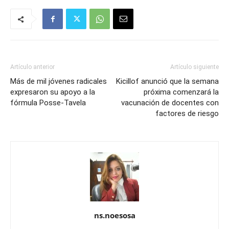
Artículo anterior
Artículo siguiente
Más de mil jóvenes radicales
Kicillof anunció que la semana
expresaron su apoyo a la
próxima comenzará la
fórmula Posse-Tavela
vacunación de docentes con
factores de riesgo
ns.noesosa