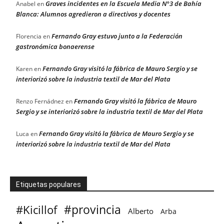
Graves incidentes en la Escuela Media N°3 de Bahía
Anabel
en
Blanca: Alumnos agredieron a directivos y docentes
Fernando Gray estuvo junto a la Federación
Florencia
en
gastronómica bonaerense
Fernando Gray visitó la fábrica de Mauro Sergio y se
Karen
en
interiorizó sobre la industria textil de Mar del Plata
Fernando Gray visitó la fábrica de Mauro
Renzo Fernádnez
en
Sergio y se interiorizó sobre la industria textil de Mar del Plata
Fernando Gray visitó la fábrica de Mauro Sergio y se
Luca
en
interiorizó sobre la industria textil de Mar del Plata
Etiquetas populares
#provincia
#Kicillof
Alberto
Arba