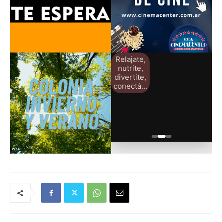
Relajate,
nutrite,
divertite,
conectá...