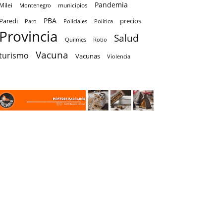
Pandemia
Milei
Montenegro
municipios
PBA
Paredi
precios
Paro
Policiales
Politica
Provincia
Salud
Quilmes
Robo
Vacuna
turismo
Vacunas
Violencia