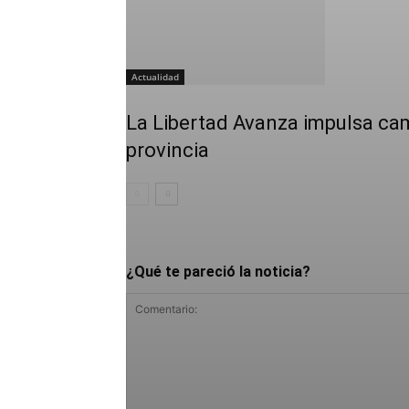
Actualidad
La Libertad Avanza impulsa cam
provincia
¿Qué te pareció la noticia?