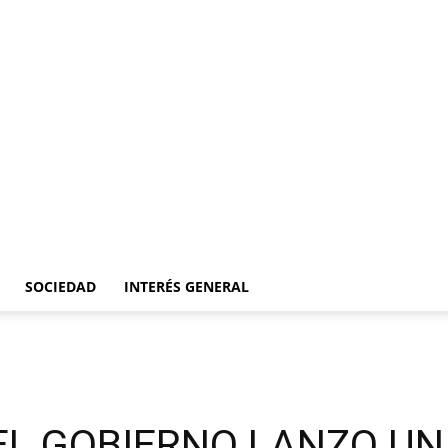
SOCIEDAD
INTERÉS GENERAL
EL GOBIERNO LANZO U