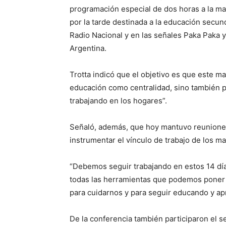
programación especial de dos horas a la mañ
por la tarde destinada a la educación secun
Radio Nacional y en las señales Paka Paka y
Argentina.
Trotta indicó que el objetivo es que este ma
educación como centralidad, sino también p
trabajando en los hogares”.
Señaló, además, que hoy mantuvo reuniones
instrumentar el vínculo de trabajo de los m
“Debemos seguir trabajando en estos 14 día
todas las herramientas que podemos poner a
para cuidarnos y para seguir educando y apr
De la conferencia también participaron el 