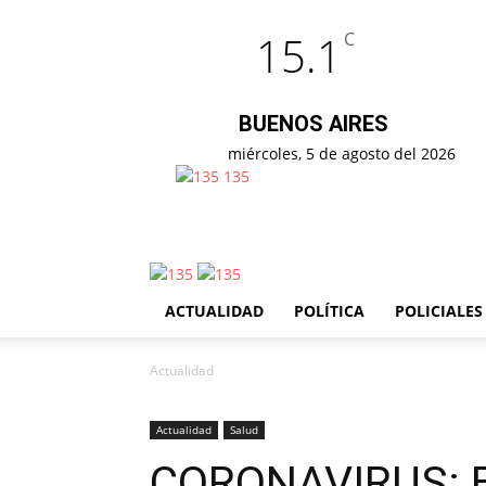
15.1
C
BUENOS AIRES
miércoles, 5 de agosto del 2026
135
ACTUALIDAD
POLÍTICA
POLICIALES
Actualidad
Actualidad
Salud
CORONAVIRUS: 