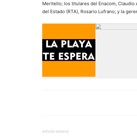
Meritello; los titulares del Enacom, Claudi
del Estado (RTA), Rosario Lufrano; y la ger
Compartilo
Artículo anterior