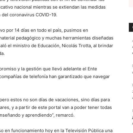
cativo nacional mientras se extiendan las medidas
n del coronavirus COVID-19.
ivo por 14 días en todo el país, pusimos en
 material pedagógico y muchas herramientas diseñadas
aló el ministro de Educación, Nicolás Trotta, al brindar
da.
promiso y la gestión que llevó adelante el Ente
compañías de telefonía han garantizado que navegar
pero estos no son días de vacaciones, sino días para
es, y a partir de este portal van a poder tener todas
enseñando y aprendiendo”, remarcó.
so en funcionamiento hoy en la Televisión Pública una