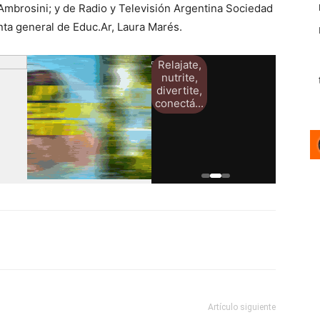
o Ambrosini; y de Radio y Televisión Argentina Sociedad
enta general de Educ.Ar, Laura Marés.
Relajate,
nutrite,
divertite,
conectá...
Artículo siguiente