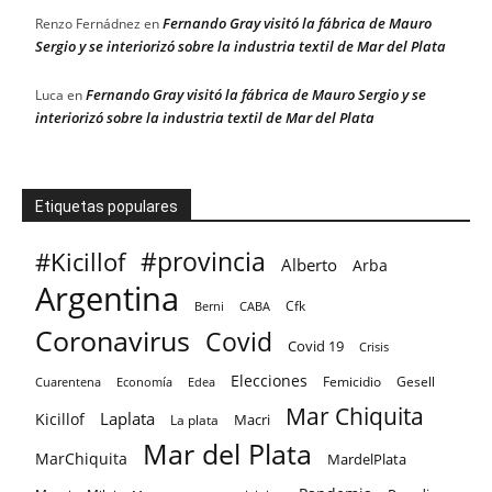
Fernando Gray visitó la fábrica de Mauro
Renzo Fernádnez
en
Sergio y se interiorizó sobre la industria textil de Mar del Plata
Fernando Gray visitó la fábrica de Mauro Sergio y se
Luca
en
interiorizó sobre la industria textil de Mar del Plata
Etiquetas populares
#provincia
#Kicillof
Alberto
Arba
Argentina
Cfk
CABA
Berni
Coronavirus
Covid
Covid 19
Crisis
Elecciones
Femicidio
Gesell
Cuarentena
Economía
Edea
Mar Chiquita
Laplata
Kicillof
Macri
La plata
Mar del Plata
MarChiquita
MardelPlata