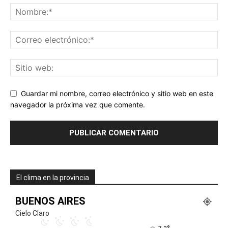
Guardar mi nombre, correo electrónico y sitio web en este
navegador la próxima vez que comente.
El clima en la provincia
BUENOS AIRES
Cielo Claro