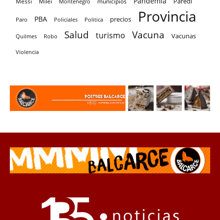
Pandemia
Paredi
Messi
Milei
Montenegro
municipios
Provincia
PBA
precios
Paro
Policiales
Politica
Salud
Vacuna
turismo
Vacunas
Quilmes
Robo
Violencia