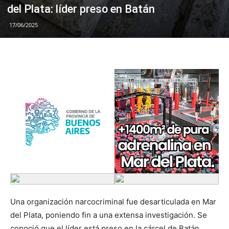
del Plata: líder preso en Batán
17/06/2025
Una organización narcocriminal fue desarticulada en Mar
del Plata, poniendo fin a una extensa investigación. Se
conoció que el líder está preso en la cárcel de Batán.