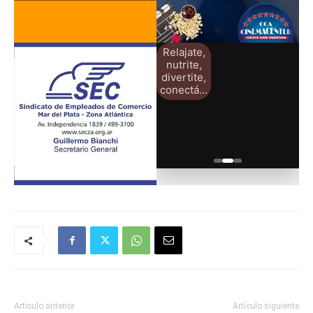
Relajate,
nutrite,
divertite,
conectá...
Artículo anterior
Artículo siguiente