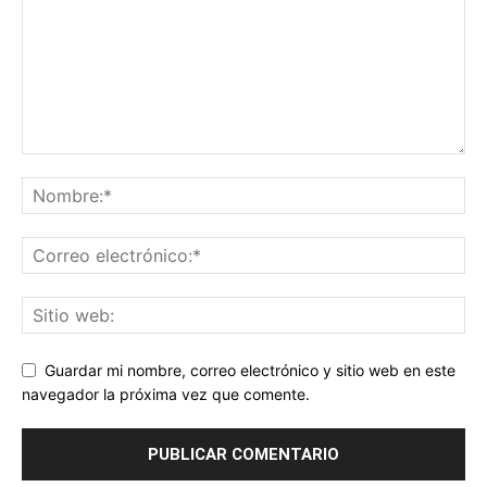
Guardar mi nombre, correo electrónico y sitio web en este
navegador la próxima vez que comente.