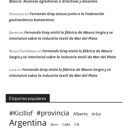
Blanca: Alumnos agredieron a directivos y docentes
Fernando Gray estuvo junto a la Federación
Florencia
en
gastronómica bonaerense
Fernando Gray visitó la fábrica de Mauro Sergio y se
Karen
en
interiorizó sobre la industria textil de Mar del Plata
Fernando Gray visitó la fábrica de Mauro
Renzo Fernádnez
en
Sergio y se interiorizó sobre la industria textil de Mar del Plata
Fernando Gray visitó la fábrica de Mauro Sergio y se
Luca
en
interiorizó sobre la industria textil de Mar del Plata
Etiquetas populares
#provincia
#Kicillof
Alberto
Arba
Argentina
Cfk
CABA
Berni