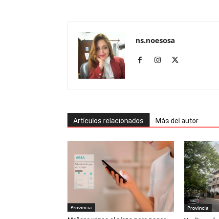
ns.noesosa
Artículos relacionados
Más del autor
Provincia
Provincia