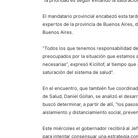
“la prioridad es seguir evitando la saturació
El mandatario provincial encabezó esta tard
expertos de la provincia de Buenos Aires, d
Buenos Aires.
“Todos los que tenemos responsabilidad de 
preocupados por la situación que estamos 
necesarias”, expresó Kicillof, al tiempo que
saturación del sistema de salud”.
En el encuentro, que también fue coordinado
de Salud, Daniel Gollan, se analizó el desarr
buscó determinar, a partir de allí, “los paso
aislamiento y distanciamiento social, preven
Este miércoles el gobernador recibirá al Je
para intentar consensuar una estrategia com