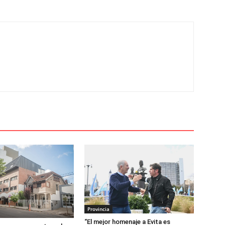
Provincia
“El mejor homenaje a Evita es