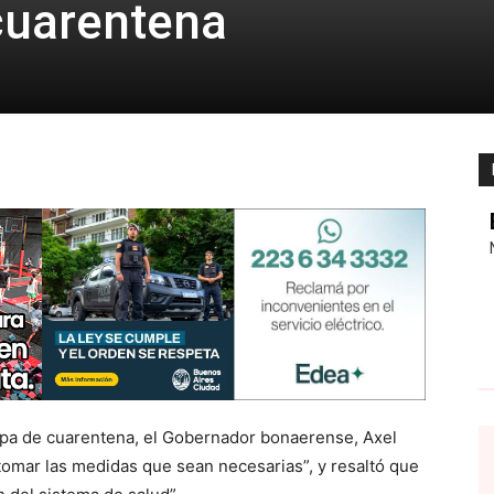
cuarentena
etapa de cuarentena, el Gobernador bonaerense, Axel
tomar las medidas que sean necesarias”, y resaltó que