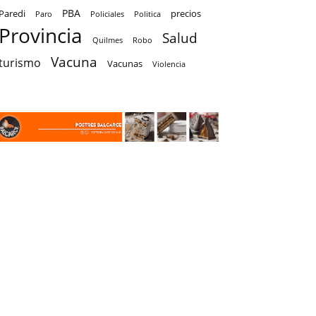
PBA
Paredi
precios
Paro
Policiales
Politica
Provincia
Salud
Quilmes
Robo
Vacuna
turismo
Vacunas
Violencia