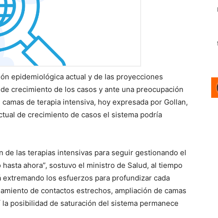
ción epidemiológica actual y de las proyecciones
o de crecimiento de los casos y ante una preocupación
e camas de terapia intensiva, hoy expresada por Gollan,
ctual de crecimiento de casos el sistema podría
n de las terapias intensivas para seguir gestionando el
hasta ahora”, sostuvo el ministro de Salud, al tiempo
á extremando los esfuerzos para profundizar cada
islamiento de contactos estrechos, ampliación de camas
 la posibilidad de saturación del sistema permanece