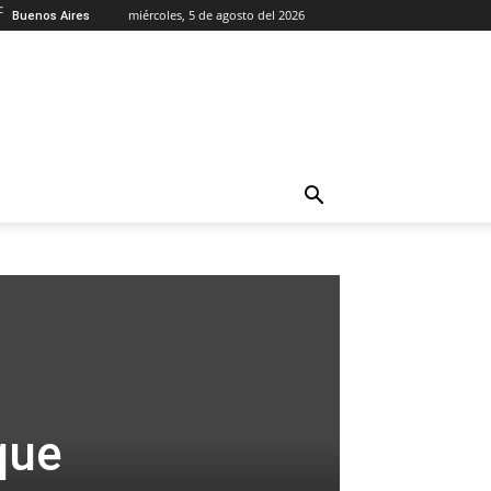
C
miércoles, 5 de agosto del 2026
Buenos Aires
que