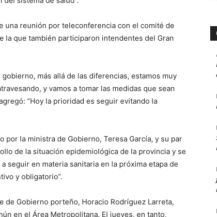
n del sistema de salud”.
e una reunión por teleconferencia con el comité de
e la que también participaron intendentes del Gran
gobierno, más allá de las diferencias, estamos muy
atravesando, y vamos a tomar las medidas que sean
 agregó: “Hoy la prioridad es seguir evitando la
 por la ministra de Gobierno, Teresa García, y su par
ollo de la situación epidemiológica de la provincia y se
s a seguir en materia sanitaria en la próxima etapa de
tivo y obligatorio”.
fe de Gobierno porteño, Horacio Rodríguez Larreta,
ún en el Área Metropolitana. El jueves, en tanto,