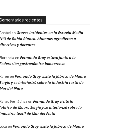
Comentarios recientes
Graves incidentes en la Escuela Media
Anabel
en
N°3 de Bahía Blanca: Alumnos agredieron a
directivos y docentes
Fernando Gray estuvo junto a la
Florencia
en
Federación gastronómica bonaerense
Fernando Gray visitó la fábrica de Mauro
Karen
en
Sergio y se interiorizó sobre la industria textil de
Mar del Plata
Fernando Gray visitó la
Renzo Fernádnez
en
fábrica de Mauro Sergio y se interiorizó sobre la
industria textil de Mar del Plata
Fernando Gray visitó la fábrica de Mauro
Luca
en